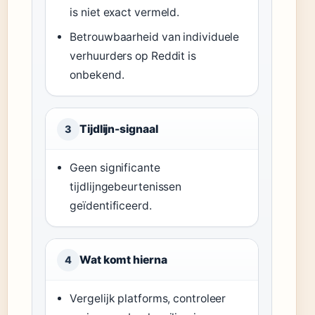
is niet exact vermeld.
Betrouwbaarheid van individuele
verhuurders op Reddit is
onbekend.
Tijdlijn-signaal
3
Geen significante
tijdlijngebeurtenissen
geïdentificeerd.
Wat komt hierna
4
Vergelijk platforms, controleer