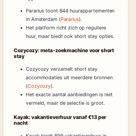
Pararius toont 844 huurappartementen
in Amsterdam (
Pararius
).
Het platform richt zich op reguliere
huur, maar biedt ook short stay opties.
Cozycozy: meta-zoekmachine voor short
stay
Cozycozy verzamelt short stay
accommodaties uit meerdere bronnen
(
Cozycozy
).
Het exacte aantal aanbiedingen is niet
vermeld, maar de selectie is groot.
Kayak: vakantieverhuur vanaf €13 per
nacht
Kayak biedt 899 vakantieverhuur in