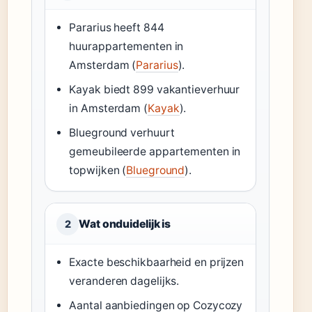
Pararius heeft 844
huurappartementen in
Amsterdam (
Pararius
).
Kayak biedt 899 vakantieverhuur
in Amsterdam (
Kayak
).
Blueground verhuurt
gemeubileerde appartementen in
topwijken (
Blueground
).
Wat onduidelijk is
2
Exacte beschikbaarheid en prijzen
veranderen dagelijks.
Aantal aanbiedingen op Cozycozy