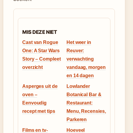
MIS DEZE NIET
Cast van Rogue
Het weer in
One: A Star Wars
Reuver:
Story – Compleet
verwachting
overzicht
vandaag, morgen
en 14 dagen
Asperges uit de
Lowlander
oven –
Botanical Bar &
Eenvoudig
Restaurant:
recept met tips
Menu, Recensies,
Parkeren
Films en tv-
Hoeveel