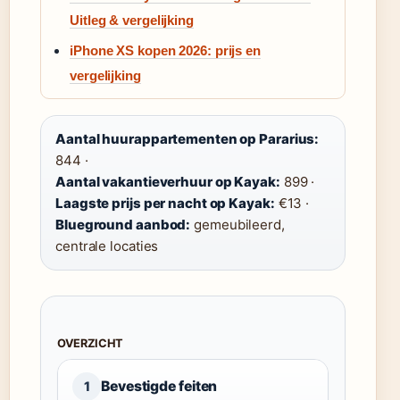
Uitleg & vergelijking
iPhone XS kopen 2026: prijs en
vergelijking
Aantal huurappartementen op Pararius:
844 ·
Aantal vakantieverhuur op Kayak:
899 ·
Laagste prijs per nacht op Kayak:
€13 ·
Blueground aanbod:
gemeubileerd,
centrale locaties
OVERZICHT
Bevestigde feiten
1