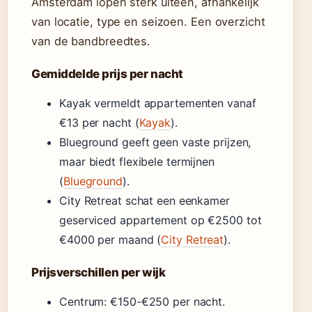
Amsterdam lopen sterk uiteen, afhankelijk
van locatie, type en seizoen. Een overzicht
van de bandbreedtes.
Gemiddelde prijs per nacht
Kayak vermeldt appartementen vanaf
€13 per nacht (
Kayak
).
Blueground geeft geen vaste prijzen,
maar biedt flexibele termijnen
(
Blueground
).
City Retreat schat een eenkamer
geserviced appartement op €2500 tot
€4000 per maand (
City Retreat
).
Prijsverschillen per wijk
Centrum: €150-€250 per nacht.