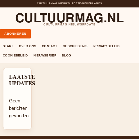
CULTUURMAG NIEUWSUPDATE
•
NEDERLANDS
CULTUURMAG.NL
CULTUURMAG NIEUWSUPDATE
ABONNEREN
START
OVER ONS
CONTACT
GESCHIEDENIS
PRIVACYBELEID
COOKIEBELEID
NIEUWSBRIEF
BLOG
LAATSTE
UPDATES
Geen
berichten
gevonden.