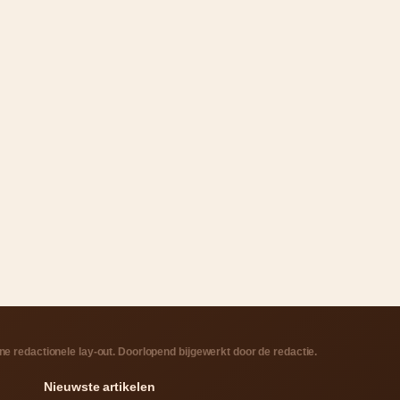
e redactionele lay-out. Doorlopend bijgewerkt door de redactie.
Nieuwste artikelen