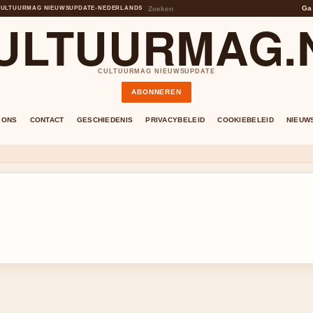
Ga
CULTUURMAG NIEUWSUPDATE
•
NEDERLANDS
ULTUURMAG.
CULTUURMAG NIEUWSUPDATE
ABONNEREN
 ONS
CONTACT
GESCHIEDENIS
PRIVACYBELEID
COOKIEBELEID
NIEUW