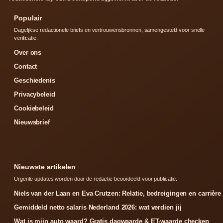
Populair
Dagelijkse redactionele briefs en vertrouwensbronnen, samengesteld voor snelle
verificatie.
Over ons
Contact
Geschiedenis
Privacybeleid
Cookiebeleid
Nieuwsbrief
Nieuwste artikelen
Urgente updates worden door de redactie beoordeeld voor publicatie.
Niels van der Laan en Eva Crutzen: Relatie, bedreigingen en carrière
Gemiddeld netto salaris Nederland 2026: wat verdien jij
Wat is mijn auto waard? Gratis dagwaarde & ET-waarde checken