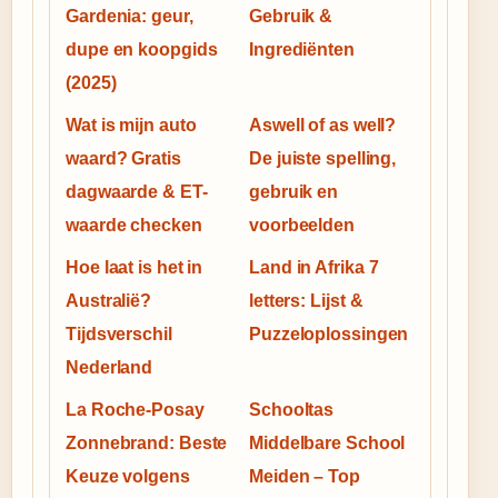
Gardenia: geur,
Gebruik &
dupe en koopgids
Ingrediënten
(2025)
Wat is mijn auto
Aswell of as well?
waard? Gratis
De juiste spelling,
dagwaarde & ET-
gebruik en
waarde checken
voorbeelden
Hoe laat is het in
Land in Afrika 7
Australië?
letters: Lijst &
Tijdsverschil
Puzzeloplossingen
Nederland
La Roche-Posay
Schooltas
Zonnebrand: Beste
Middelbare School
Keuze volgens
Meiden – Top