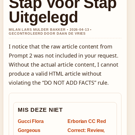
Stap Voor Stap
Uitgelegd
MILAN LARS MULDER BAKKER • 2026-04-13 •
GECONTROLEERD DOOR DAAN DE VRIES
I notice that the raw article content from
Prompt 2 was not included in your request.
Without the actual article content, I cannot
produce a valid HTML article without
violating the “DO NOT ADD FACTS” rule.
MIS DEZE NIET
Gucci Flora
Erborian CC Red
Gorgeous
Correct: Review,