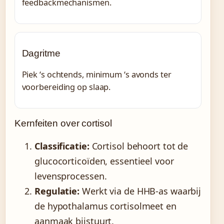
feedbackmechanismen.
Dagritme
Piek ‘s ochtends, minimum ‘s avonds ter
voorbereiding op slaap.
Kernfeiten over cortisol
Classificatie:
Cortisol behoort tot de
glucocorticoïden, essentieel voor
levensprocessen.
Regulatie:
Werkt via de HHB-as waarbij
de hypothalamus cortisolmeet en
aanmaak bijstuurt.