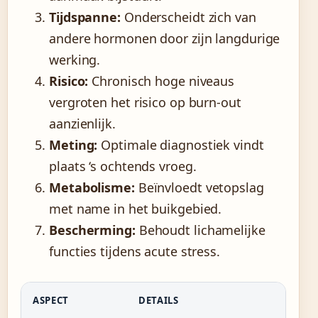
Tijdspanne:
Onderscheidt zich van
andere hormonen door zijn langdurige
werking.
Risico:
Chronisch hoge niveaus
vergroten het risico op burn-out
aanzienlijk.
Meting:
Optimale diagnostiek vindt
plaats ‘s ochtends vroeg.
Metabolisme:
Beïnvloedt vetopslag
met name in het buikgebied.
Bescherming:
Behoudt lichamelijke
functies tijdens acute stress.
ASPECT
DETAILS