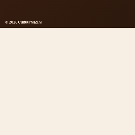
© 2026 CultuurMag.nl