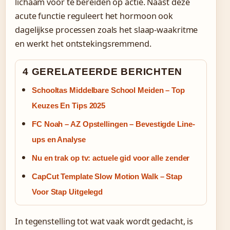
lichaam voor te bereiden op actie. Naast deze
acute functie reguleert het hormoon ook
dagelijkse processen zoals het slaap-waakritme
en werkt het ontstekingsremmend.
4 GERELATEERDE BERICHTEN
Schooltas Middelbare School Meiden – Top
Keuzes En Tips 2025
FC Noah – AZ Opstellingen – Bevestigde Line-
ups en Analyse
Nu en trak op tv: actuele gid voor alle zender
CapCut Template Slow Motion Walk – Stap
Voor Stap Uitgelegd
In tegenstelling tot wat vaak wordt gedacht, is