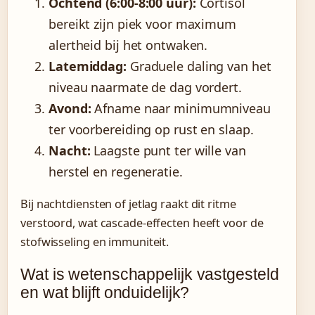
Ochtend (6:00-8:00 uur):
Cortisol
bereikt zijn piek voor maximum
alertheid bij het ontwaken.
Latemiddag:
Graduele daling van het
niveau naarmate de dag vordert.
Avond:
Afname naar minimumniveau
ter voorbereiding op rust en slaap.
Nacht:
Laagste punt ter wille van
herstel en regeneratie.
Bij nachtdiensten of jetlag raakt dit ritme
verstoord, wat cascade-effecten heeft voor de
stofwisseling en immuniteit.
Wat is wetenschappelijk vastgesteld
en wat blijft onduidelijk?