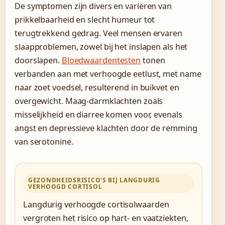
De symptomen zijn divers en variëren van
prikkelbaarheid en slecht humeur tot
terugtrekkend gedrag. Veel mensen ervaren
slaapproblemen, zowel bij het inslapen als het
doorslapen.
Bloedwaardentesten
tonen
verbanden aan met verhoogde eetlust, met name
naar zoet voedsel, resulterend in buikvet en
overgewicht. Maag-darmklachten zoals
misselijkheid en diarree komen voor, evenals
angst en depressieve klachten door de remming
van serotonine.
GEZONDHEIDSRISICO’S BIJ LANGDURIG
VERHOOGD CORTISOL
Langdurig verhoogde cortisolwaarden
vergroten het risico op hart- en vaatziekten,