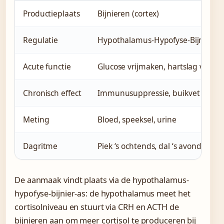
Productieplaats
Bijnieren (cortex)
Regulatie
Hypothalamus-Hypofyse-Bijnier as
Acute functie
Glucose vrijmaken, hartslag verho
Chronisch effect
Immunusuppressie, buikvet
Meting
Bloed, speeksel, urine
Dagritme
Piek ‘s ochtends, dal ‘s avonds
De aanmaak vindt plaats via de hypothalamus-
hypofyse-bijnier-as: de hypothalamus meet het
cortisolniveau en stuurt via CRH en ACTH de
bijnieren aan om meer cortisol te produceren bij