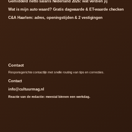
Gemiddeld netto salaris Nederland 2026: wat verdien jij
Wat is mijn auto waard? Gratis dagwaarde & ET-waarde checken
C&A Haarlem: adres, openingstijden & 2 vestigingen
Contact
Responsgerichte contactlijn met snelle routing van tips en correcties.
Contact
info@cultuurmag.nl
Reactie van de redactie: meestal binnen een werkdag.