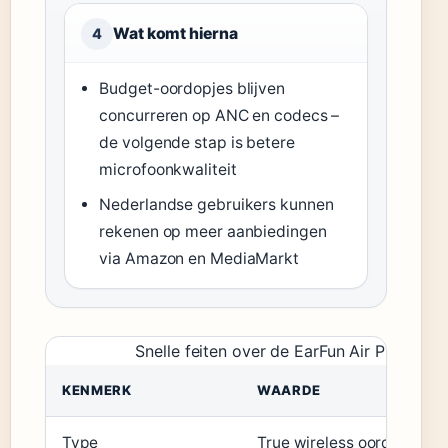
Wat komt hierna
4
Budget-oordopjes blijven
concurreren op ANC en codecs –
de volgende stap is betere
microfoonkwaliteit
Nederlandse gebruikers kunnen
rekenen op meer aanbiedingen
via Amazon en MediaMarkt
Snelle feiten over de EarFun Air Pro 4
KENMERK
WAARDE
Type
True wireless oordopjes