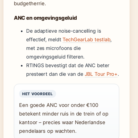
budgetherrie.
ANC en omgevingsgeluid
De adaptieve noise-cancelling is
effectief, meldt
TechGearLab testlab
,
met zes microfoons die
omgevingsgeluid filteren.
RTINGS bevestigt dat de ANC beter
presteert dan die van de
JBL Tour Pro+
.
HET VOORDEEL
Een goede ANC voor onder €100
betekent minder ruis in de trein of op
kantoor – precies waar Nederlandse
pendelaars op wachten.