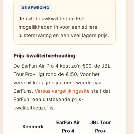
DE AFWEGING
Je ruilt bouwkwaliteit en EQ-
mogelijkheden in voor een stillere
luisterervaring en een veel lagere prijs.
Prijs-kwaliteitverhouding
De EarFun Air Pro 4 kost zo’n €90, de JBL
Tour Pro+ ligt rond de €150. Voor het
verschil koop je bijna een tweede paar
EarFuns.
Versus vergelijkingssite
stelt dat
EarFun “een uitstekende prijs-
kwaliteitkeuze” is.
EarFun Air
JBL Tour
Kenmerk
Pro 4
Pro+