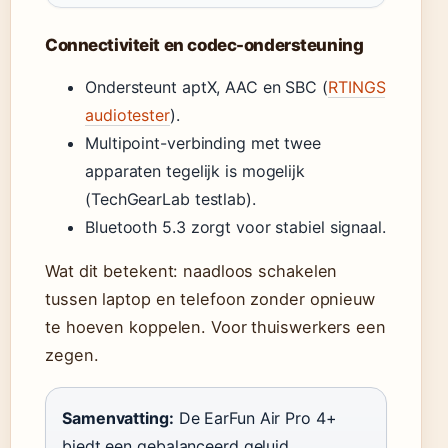
Connectiviteit en codec-ondersteuning
Ondersteunt aptX, AAC en SBC (
RTINGS
audiotester
).
Multipoint-verbinding met twee
apparaten tegelijk is mogelijk
(TechGearLab testlab).
Bluetooth 5.3 zorgt voor stabiel signaal.
Wat dit betekent: naadloos schakelen
tussen laptop en telefoon zonder opnieuw
te hoeven koppelen. Voor thuiswerkers een
zegen.
Samenvatting:
De EarFun Air Pro 4+
biedt een gebalanceerd geluid,