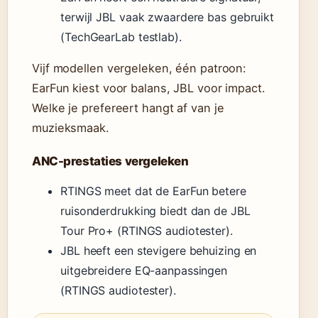
terwijl JBL vaak zwaardere bas gebruikt
(TechGearLab testlab).
Vijf modellen vergeleken, één patroon:
EarFun kiest voor balans, JBL voor impact.
Welke je prefereert hangt af van je
muzieksmaak.
ANC-prestaties vergeleken
RTINGS meet dat de EarFun betere
ruisonderdrukking biedt dan de JBL
Tour Pro+ (RTINGS audiotester).
JBL heeft een stevigere behuizing en
uitgebreidere EQ-aanpassingen
(RTINGS audiotester).