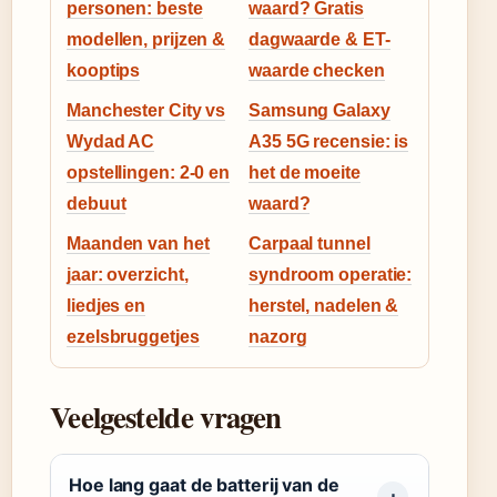
personen: beste
waard? Gratis
modellen, prijzen &
dagwaarde & ET-
kooptips
waarde checken
Manchester City vs
Samsung Galaxy
Wydad AC
A35 5G recensie: is
opstellingen: 2-0 en
het de moeite
debuut
waard?
Maanden van het
Carpaal tunnel
jaar: overzicht,
syndroom operatie:
liedjes en
herstel, nadelen &
ezelsbruggetjes
nazorg
Veelgestelde vragen
Hoe lang gaat de batterij van de