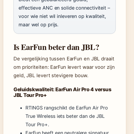
effectieve ANC en solide connectiviteit –
voor wie niet wil inleveren op kwaliteit,
maar wel op prijs.
Is EarFun beter dan JBL?
De vergelijking tussen EarFun en JBL draait
om prioriteiten: EarFun levert waar voor zijn
geld, JBL levert stevigere bouw.
Geluidskwaliteit: EarFun Air Pro 4 versus
JBL Tour Pro+
RTINGS rangschikt de EarFun Air Pro
True Wireless iets beter dan de JBL
Tour Pro+.
EarFun heeft een neutralere signatuur,