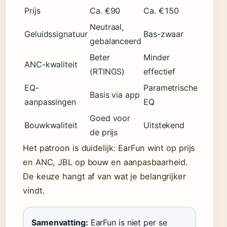
Prijs
Ca. €90
Ca. €150
Neutraal,
Geluidssignatuur
Bas-zwaar
gebalanceerd
Beter
Minder
ANC-kwaliteit
(RTINGS)
effectief
EQ-
Parametrische
Basis via app
aanpassingen
EQ
Goed voor
Bouwkwaliteit
Uitstekend
de prijs
Het patroon is duidelijk: EarFun wint op prijs
en ANC, JBL op bouw en aanpasbaarheid.
De keuze hangt af van wat je belangrijker
vindt.
Samenvatting:
EarFun is niet per se