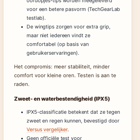
oordopjes-tips worden meegeleverd
voor een betere pasvorm (TechGearLab
testlab).
De wingtips zorgen voor extra grip,
maar niet iedereen vindt ze
comfortabel (op basis van
gebruikerservaringen).
Het compromis: meer stabiliteit, minder
comfort voor kleine oren. Testen is aan te
raden.
Zweet- en waterbestendigheid (IPX5)
IPX5-classificatie betekent dat ze tegen
zweet en regen kunnen, bevestigd door
Versus vergelijker
.
Geen officiële test voor