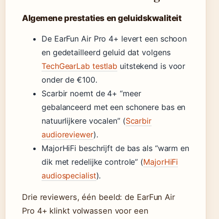
Algemene prestaties en geluidskwaliteit
De EarFun Air Pro 4+ levert een schoon
en gedetailleerd geluid dat volgens
TechGearLab testlab
uitstekend is voor
onder de €100.
Scarbir noemt de 4+ “meer
gebalanceerd met een schonere bas en
natuurlijkere vocalen” (
Scarbir
audioreviewer
).
MajorHiFi beschrijft de bas als “warm en
dik met redelijke controle” (
MajorHiFi
audiospecialist
).
Drie reviewers, één beeld: de EarFun Air
Pro 4+ klinkt volwassen voor een