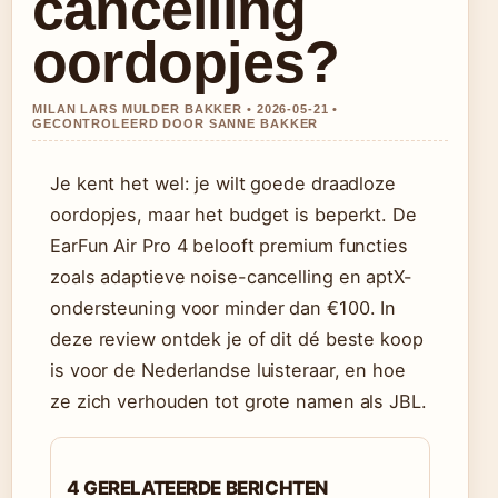
cancelling
oordopjes?
MILAN LARS MULDER BAKKER • 2026-05-21 •
GECONTROLEERD DOOR SANNE BAKKER
Je kent het wel: je wilt goede draadloze
oordopjes, maar het budget is beperkt. De
EarFun Air Pro 4 belooft premium functies
zoals adaptieve noise-cancelling en aptX-
ondersteuning voor minder dan €100. In
deze review ontdek je of dit dé beste koop
is voor de Nederlandse luisteraar, en hoe
ze zich verhouden tot grote namen als JBL.
4 GERELATEERDE BERICHTEN