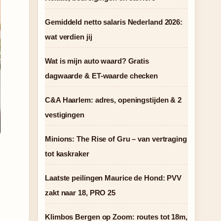
Gemiddeld netto salaris Nederland 2026:
wat verdien jij
Wat is mijn auto waard? Gratis
dagwaarde & ET-waarde checken
C&A Haarlem: adres, openingstijden & 2
vestigingen
Minions: The Rise of Gru – van vertraging
tot kaskraker
Laatste peilingen Maurice de Hond: PVV
zakt naar 18, PRO 25
Klimbos Bergen op Zoom: routes tot 18m,