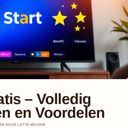
tis – Volledig
en en Voordelen
EERD DOOR LOTTE MULDER