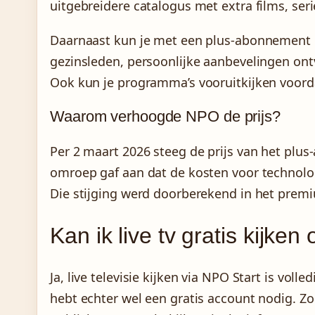
uitgebreidere catalogus met extra films, seri
Daarnaast kun je met een plus-abonnement 
gezinsleden, persoonlijke aanbevelingen ontv
Ook kun je programma’s vooruitkijken voorda
Waarom verhoogde NPO de prijs?
Per 2 maart 2026 steeg de prijs van het plu
omroep gaf aan dat de kosten voor technol
Die stijging werd doorberekend in het pre
Kan ik live tv gratis kijke
Ja, live televisie kijken via NPO Start is vo
hebt echter wel een gratis account nodig. Zod