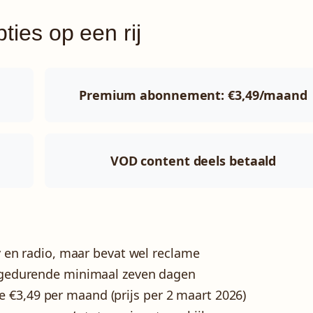
ties op een rij
Premium abonnement: €3,49/maand
VOD content deels betaald
tv en radio, maar bevat wel reclame
n gedurende minimaal zeven dagen
€3,49 per maand (prijs per 2 maart 2026)