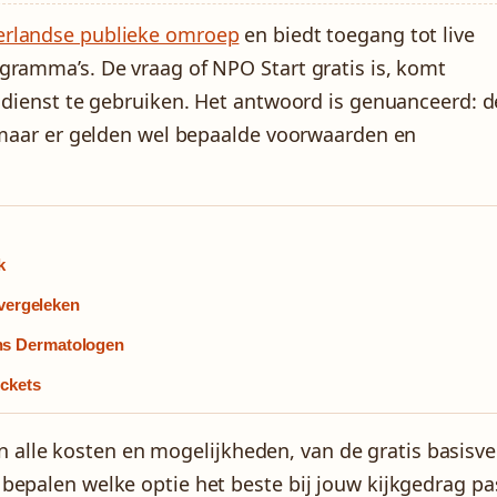
rlandse publieke omroep
en biedt toegang tot live
gramma’s. De vraag of NPO Start gratis is, komt
e dienst te gebruiken. Het antwoord is genuanceerd: d
, maar er gelden wel bepaalde voorwaarden en
k
 vergeleken
ns Dermatologen
ickets
van alle kosten en mogelijkheden, van de gratis basisve
bepalen welke optie het beste bij jouw kijkgedrag pa