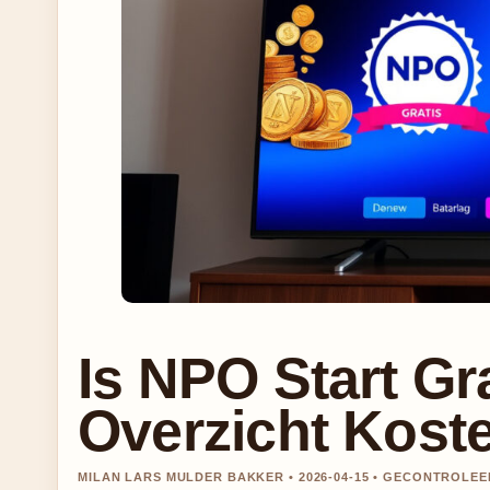
Is NPO Start Gra
Overzicht Kost
MILAN LARS MULDER BAKKER • 2026-04-15 • GECONTROL