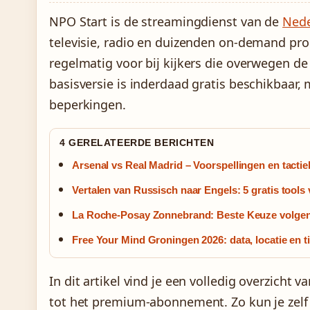
NPO Start is de streamingdienst van de
Nede
televisie, radio en duizenden on-demand pro
regelmatig voor bij kijkers die overwegen d
basisversie is inderdaad gratis beschikbaar
beperkingen.
4 GERELATEERDE BERICHTEN
Arsenal vs Real Madrid – Voorspellingen en tactie
Vertalen van Russisch naar Engels: 5 gratis tools
La Roche-Posay Zonnebrand: Beste Keuze volge
Free Your Mind Groningen 2026: data, locatie en t
In dit artikel vind je een volledig overzicht 
tot het premium-abonnement. Zo kun je zelf 