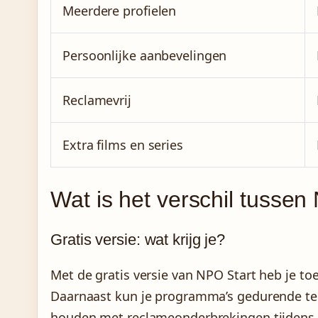
Meerdere profielen
Persoonlijke aanbevelingen
Reclamevrij
Extra films en series
Wat is het verschil tussen
Gratis versie: wat krijg je?
Met de gratis versie van NPO Start heb je toe
Daarnaast kun je programma’s gedurende ten
houden met reclameonderbrekingen tijdens h