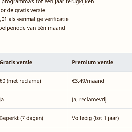
programma’s tot een jaar terugkijken
oor de gratis versie
0,01 als eenmalige verificatie
roefperiode van één maand
Gratis versie
Premium versie
€0 (met reclame)
€3,49/maand
Ja
Ja, reclamevrij
Beperkt (7 dagen)
Volledig (tot 1 jaar)