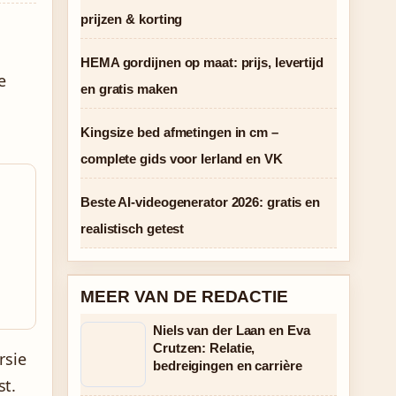
prijzen & korting
HEMA gordijnen op maat: prijs, levertijd
e
en gratis maken
Kingsize bed afmetingen in cm –
complete gids voor Ierland en VK
Beste AI-videogenerator 2026: gratis en
realistisch getest
MEER VAN DE REDACTIE
Niels van der Laan en Eva
Crutzen: Relatie,
rsie
bedreigingen en carrière
st.