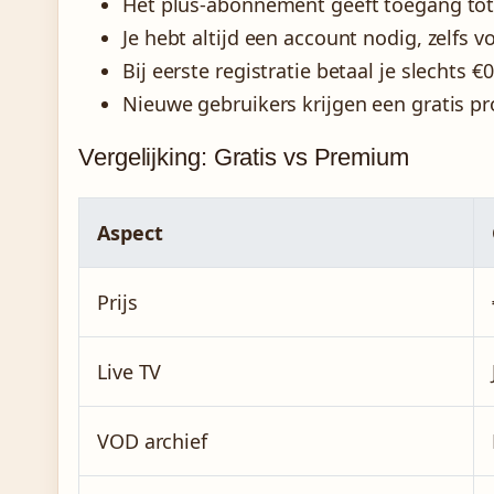
Het plus-abonnement geeft toegang tot 
Je hebt altijd een account nodig, zelfs v
Bij eerste registratie betaal je slechts €
Nieuwe gebruikers krijgen een gratis p
Vergelijking: Gratis vs Premium
Aspect
Prijs
Live TV
VOD archief