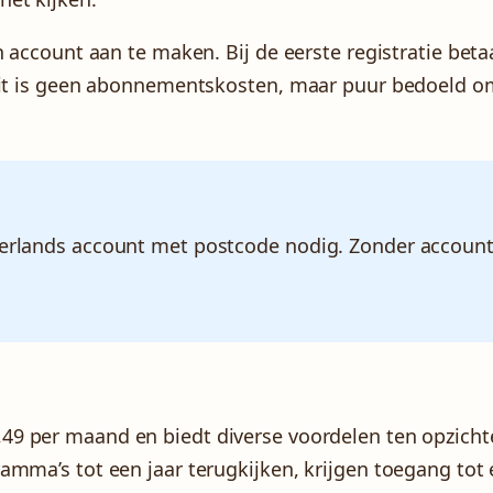
 account aan te maken. Bij de eerste registratie betaa
 Dit is geen abonnementskosten, maar puur bedoeld o
ederlands account met postcode nodig. Zonder accoun
,49 per maand en biedt diverse voordelen ten opzicht
amma’s tot een jaar terugkijken, krijgen toegang tot