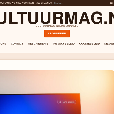
Ga
CULTUURMAG NIEUWSUPDATE
•
NEDERLANDS
ULTUURMAG.
CULTUURMAG NIEUWSUPDATE
ABONNEREN
 ONS
CONTACT
GESCHIEDENIS
PRIVACYBELEID
COOKIEBELEID
NIEUW