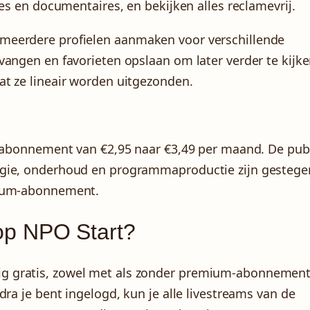
es en documentaires, en bekijken alles reclamevrij.
meerdere profielen aanmaken voor verschillende
angen en favorieten opslaan om later verder te kijke
t ze lineair worden uitgezonden.
s-abonnement van €2,95 naar €3,49 per maand. De pub
ogie, onderhoud en programmaproductie zijn gestege
mium-abonnement.
n op NPO Start?
lledig gratis, zowel met als zonder premium-abonnement
ra je bent ingelogd, kun je alle livestreams van de