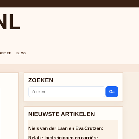
NL
SBRIEF
BLOG
ZOEKEN
Ga
NIEUWSTE ARTIKELEN
Niels van der Laan en Eva Crutzen:
Relatie, bedreigingen en carrière