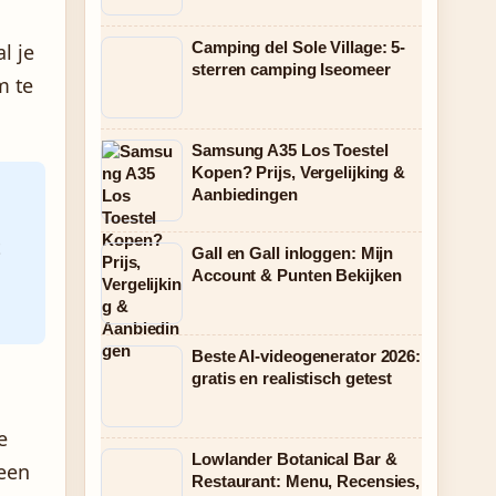
Camping del Sole Village: 5-
l je
sterren camping Iseomeer
m te
Samsung A35 Los Toestel
Kopen? Prijs, Vergelijking &
Aanbiedingen
t
Gall en Gall inloggen: Mijn
Account & Punten Bekijken
Beste AI-videogenerator 2026:
gratis en realistisch getest
e
Lowlander Botanical Bar &
 een
Restaurant: Menu, Recensies,