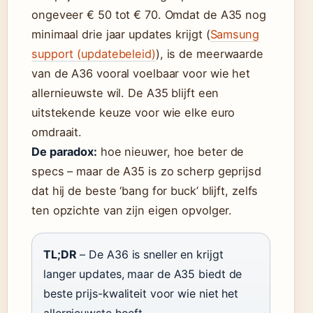
ongeveer € 50 tot € 70. Omdat de A35 nog
minimaal drie jaar updates krijgt (
Samsung
support (updatebeleid)
), is de meerwaarde
van de A36 vooral voelbaar voor wie het
allernieuwste wil. De A35 blijft een
uitstekende keuze voor wie elke euro
omdraait.
De paradox:
hoe nieuwer, hoe beter de
specs – maar de A35 is zo scherp geprijsd
dat hij de beste ‘bang for buck’ blijft, zelfs
ten opzichte van zijn eigen opvolger.
TL;DR
– De A36 is sneller en krijgt
langer updates, maar de A35 biedt de
beste prijs-kwaliteit voor wie niet het