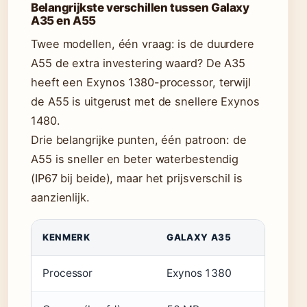
Belangrijkste verschillen tussen Galaxy
A35 en A55
Twee modellen, één vraag: is de duurdere
A55 de extra investering waard? De A35
heeft een Exynos 1380-processor, terwijl
de A55 is uitgerust met de snellere Exynos
1480.
Drie belangrijke punten, één patroon: de
A55 is sneller en beter waterbestendig
(IP67 bij beide), maar het prijsverschil is
aanzienlijk.
KENMERK
GALAXY A35
GALAXY
Processor
Exynos 1380
Exynos