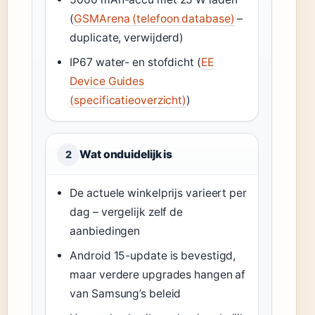
(
GSMArena (telefoon database)
–
duplicate, verwijderd)
IP67 water‑ en stofdicht (
EE
Device Guides
(specificatieoverzicht)
)
Wat onduidelijk is
2
De actuele winkelprijs varieert per
dag – vergelijk zelf de
aanbiedingen
Android 15-update is bevestigd,
maar verdere upgrades hangen af
van Samsung’s beleid