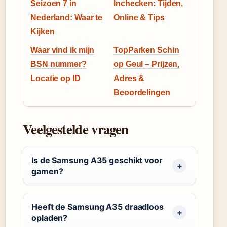
Seizoen 7 in
Inchecken: Tijden,
Nederland: Waar te
Online & Tips
Kijken
Waar vind ik mijn
TopParken Schin
BSN nummer?
op Geul – Prijzen,
Locatie op ID
Adres &
Beoordelingen
Veelgestelde vragen
Is de Samsung A35 geschikt voor
gamen?
Heeft de Samsung A35 draadloos
opladen?