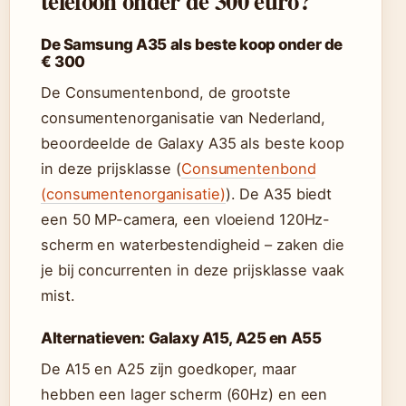
telefoon onder de 300 euro?
De Samsung A35 als beste koop onder de
€ 300
De Consumentenbond, de grootste
consumentenorganisatie van Nederland,
beoordeelde de Galaxy A35 als beste koop
in deze prijsklasse (
Consumentenbond
(consumentenorganisatie)
). De A35 biedt
een 50 MP-camera, een vloeiend 120Hz-
scherm en waterbestendigheid – zaken die
je bij concurrenten in deze prijsklasse vaak
mist.
Alternatieven: Galaxy A15, A25 en A55
De A15 en A25 zijn goedkoper, maar
hebben een lager scherm (60Hz) en een