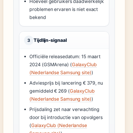
Hoeveel gebruikers daadwerkelijk
problemen ervaren is niet exact
bekend
Tijdlijn-signaal
3
Officiële releasedatum: 15 maart
2024 (GSMArena) (
GalaxyClub
(Nederlandse Samsung site)
)
Adviesprijs bij lancering € 379, nu
gemiddeld € 269 (
GalaxyClub
(Nederlandse Samsung site)
)
Prijsdaling zet naar verwachting
door bij introductie van opvolgers
(
GalaxyClub (Nederlandse