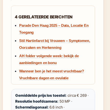
4 GERELATEERDE BERICHTEN
Parade Den Haag 2025 – Data, Locatie En
Toegang
Stil Hartinfarct bij Vrouwen – Symptomen,
Oorzaken en Herkenning
AH folder volgende week: bekijk de
aanbiedingen en bonu
Wanneer ben je het meest vruchtbaar?
Vruchtbare dagen en ovulatie
Gemiddelde prijs los toestel:
circa € 269 ·
Resolutie hoofdcamera:
50 MP ·
Schermdiagonaal:
6.6 inch ·