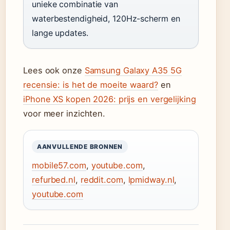
unieke combinatie van
waterbestendigheid, 120Hz-scherm en
lange updates.
Lees ook onze
Samsung Galaxy A35 5G
recensie: is het de moeite waard?
en
iPhone XS kopen 2026: prijs en vergelijking
voor meer inzichten.
AANVULLENDE BRONNEN
mobile57.com
,
youtube.com
,
refurbed.nl
,
reddit.com
,
lpmidway.nl
,
youtube.com