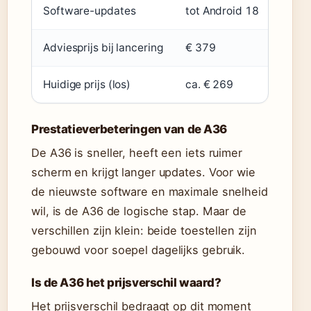
Software-updates
tot Android 18
tot A
Adviesprijs bij lancering
€ 379
ca. €
Huidige prijs (los)
ca. € 269
ca. €
Prestatieverbeteringen van de A36
De A36 is sneller, heeft een iets ruimer
scherm en krijgt langer updates. Voor wie
de nieuwste software en maximale snelheid
wil, is de A36 de logische stap. Maar de
verschillen zijn klein: beide toestellen zijn
gebouwd voor soepel dagelijks gebruik.
Is de A36 het prijsverschil waard?
Het prijsverschil bedraagt op dit moment