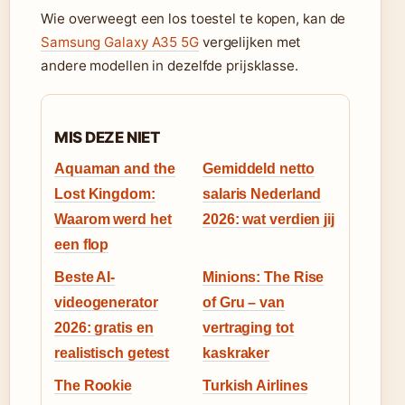
Wie overweegt een los toestel te kopen, kan de
Samsung Galaxy A35 5G
vergelijken met
andere modellen in dezelfde prijsklasse.
MIS DEZE NIET
Aquaman and the
Gemiddeld netto
Lost Kingdom:
salaris Nederland
Waarom werd het
2026: wat verdien jij
een flop
Beste AI-
Minions: The Rise
videogenerator
of Gru – van
2026: gratis en
vertraging tot
realistisch getest
kaskraker
The Rookie
Turkish Airlines