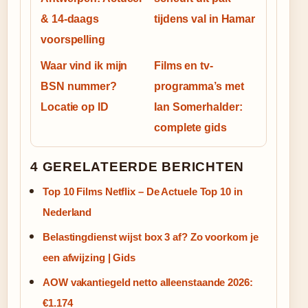
& 14-daags
tijdens val in Hamar
voorspelling
Waar vind ik mijn
Films en tv-
BSN nummer?
programma’s met
Locatie op ID
Ian Somerhalder:
complete gids
4 GERELATEERDE BERICHTEN
Top 10 Films Netflix – De Actuele Top 10 in
Nederland
Belastingdienst wijst box 3 af? Zo voorkom je
een afwijzing | Gids
AOW vakantiegeld netto alleenstaande 2026:
€1.174