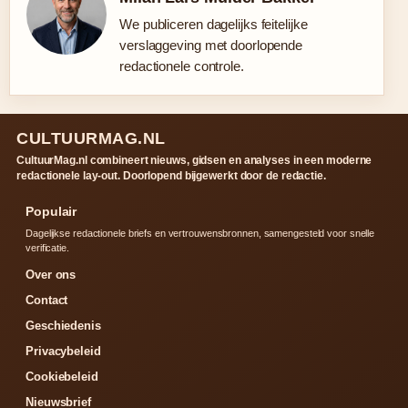
We publiceren dagelijks feitelijke
verslaggeving met doorlopende
redactionele controle.
CULTUURMAG.NL
CultuurMag.nl combineert nieuws, gidsen en analyses in een moderne
redactionele lay-out. Doorlopend bijgewerkt door de redactie.
Populair
Dagelijkse redactionele briefs en vertrouwensbronnen, samengesteld voor snelle
verificatie.
Over ons
Contact
Geschiedenis
Privacybeleid
Cookiebeleid
Nieuwsbrief